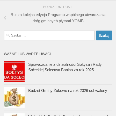
POPRZEDNI POST
Rusza kolejna edycja Programu wspólnego utwardzania
dróg gminnych płytami YOMB
Szukaj:
WAŻNE LUB WARTE UWAGI
Sprawozdanie z działalności Sołtysa i Rady
Sołeckiej Sołectwa Banino za rok 2025
Budżet Gminy Żukowo na rok 2026 uchwalony