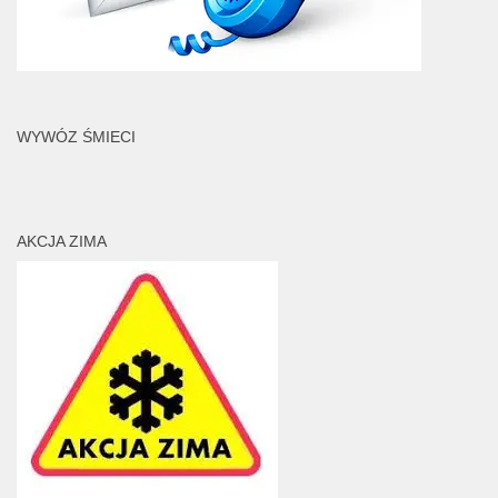
WYWÓZ ŚMIECI
AKCJA ZIMA