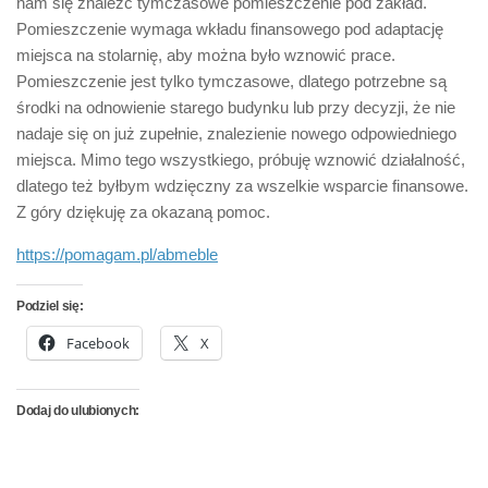
nam się znaleźć tymczasowe pomieszczenie pod zakład.
Pomieszczenie wymaga wkładu finansowego pod adaptację
miejsca na stolarnię, aby można było wznowić prace.
Pomieszczenie jest tylko tymczasowe, dlatego potrzebne są
środki na odnowienie starego budynku lub przy decyzji, że nie
nadaje się on już zupełnie, znalezienie nowego odpowiedniego
miejsca. Mimo tego wszystkiego, próbuję wznowić działalność,
dlatego też byłbym wdzięczny za wszelkie wsparcie finansowe.
Z góry dziękuję za okazaną pomoc.
https://pomagam.pl/abmeble
Podziel się:
Facebook
X
Dodaj do ulubionych: