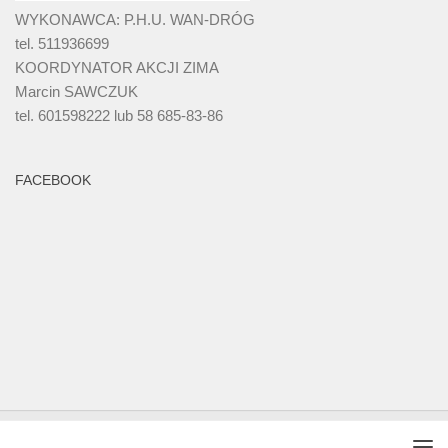
WYKONAWCA: P.H.U. WAN-DRÓG
tel. 511936699
KOORDYNATOR AKCJI ZIMA
Marcin SAWCZUK
tel. 601598222 lub 58 685-83-86
FACEBOOK