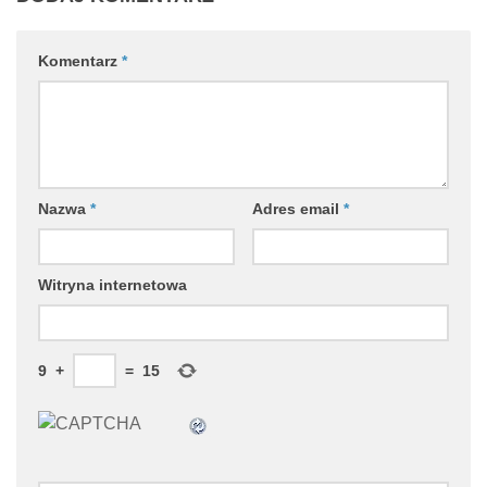
Komentarz
*
Nazwa
*
Adres email
*
Witryna internetowa
9
+
=
15