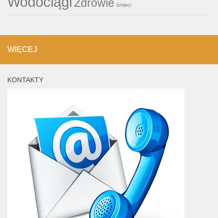
Wodociągi
Zdrowie
śmieci
WIĘCEJ
KONTAKTY