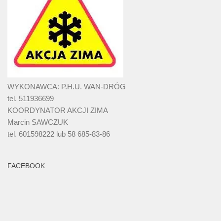
WYKONAWCA: P.H.U. WAN-DRÓG
tel. 511936699
KOORDYNATOR AKCJI ZIMA
Marcin SAWCZUK
tel. 601598222 lub 58 685-83-86
FACEBOOK