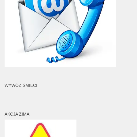
WYWÓZ ŚMIECI
AKCJA ZIMA