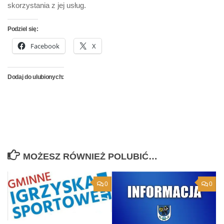
skorzystania z jej usług.
Podziel się:
Facebook
X
Dodaj do ulubionych:
MOŻESZ RÓWNIEŻ POLUBIĆ…
0
0