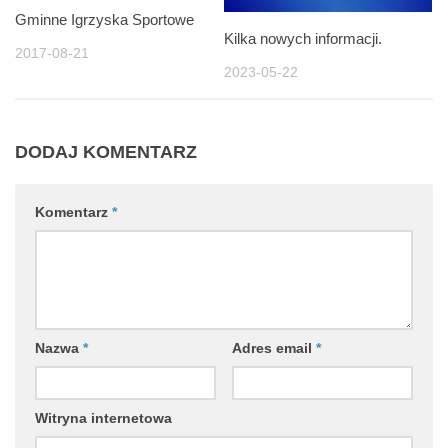
Gminne Igrzyska Sportowe
Kilka nowych informacji.
2017-08-21
2023-05-22
DODAJ KOMENTARZ
Komentarz
*
Nazwa
*
Adres email
*
Witryna internetowa