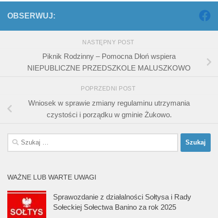
OBSERWUJ:
NASTĘPNY POST
Piknik Rodzinny – Pomocna Dłoń wspiera
NIEPUBLICZNE PRZEDSZKOLE MALUSZKOWO
POPRZEDNI POST
Wniosek w sprawie zmiany regulaminu utrzymania
czystości i porządku w gminie Żukowo.
Szukaj:
WAŻNE LUB WARTE UWAGI
Sprawozdanie z działalności Sołtysa i Rady
Sołeckiej Sołectwa Banino za rok 2025