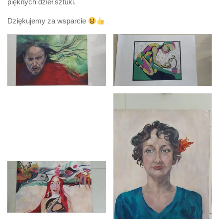
pięknych dzieł sztuki.
Dziękujemy za wsparcie