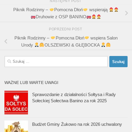
NASTĘPNY POST
Piknik Rodzinny –
Pomocna Dłoń
wspierają
Druhowie z OSP BANINO
POPRZEDNI POST
Piknik Rodzinny –
Pomocna Dłoń
wspiera Salon
Urody
OLSZEWSKI & GŁĘBOCKA
Szukaj:
WAŻNE LUB WARTE UWAGI
Sprawozdanie z działalności Sołtysa i Rady
Sołeckiej Sołectwa Banino za rok 2025
Budżet Gminy Żukowo na rok 2026 uchwalony