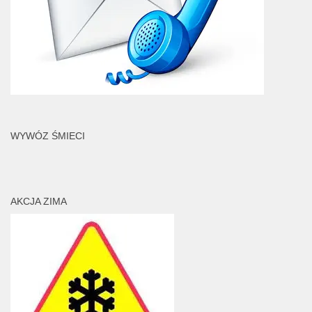
WYWÓZ ŚMIECI
AKCJA ZIMA