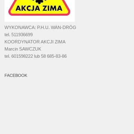
WYKONAWCA: P.H.U. WAN-DRÓG
tel. 511936699
KOORDYNATOR AKCJI ZIMA
Marcin SAWCZUK
tel. 601598222 lub 58 685-83-86
FACEBOOK