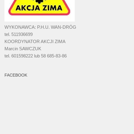
WYKONAWCA: P.H.U. WAN-DRÓG
tel. 511936699
KOORDYNATOR AKCJI ZIMA
Marcin SAWCZUK
tel. 601598222 lub 58 685-83-86
FACEBOOK