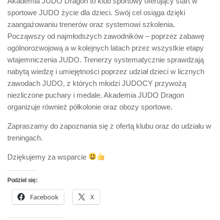
Akademia JUDO Dragon to klub sportowy oferujący start w
sportowe JUDO życie dla dzieci. Swój cel osiąga dzięki
zaangażowaniu trenerów oraz systemowi szkolenia.
Począwszy od najmłodszych zawodników – poprzez zabawę
ogólnorozwojową a w kolejnych latach przez wszystkie etapy
wtajemniczenia JUDO. Trenerzy systematycznie sprawdzają
nabytą wiedzę i umiejętności poprzez udział dzieci w licznych
zawodach JUDO, z których młodzi JUDOCY przywożą
niezliczone puchary i medale. Akademia JUDO Dragon
organizuje również półkolonie oraz obozy sportowe.
Zapraszamy do zapoznania się z ofertą klubu oraz do udziału w
treningach.
Dziękujemy za wsparcie
Podziel się:
Facebook
X