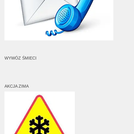
WYWÓZ ŚMIECI
AKCJA ZIMA