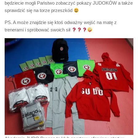
będziecie mogli Państwo zobaczyć pokazy JUDOKÓW a także
sprawdzić się na torze przeszkód
PS. A może znajdzie się ktoś odważny wejść na matę z
trenerami i spróbować swoich sił