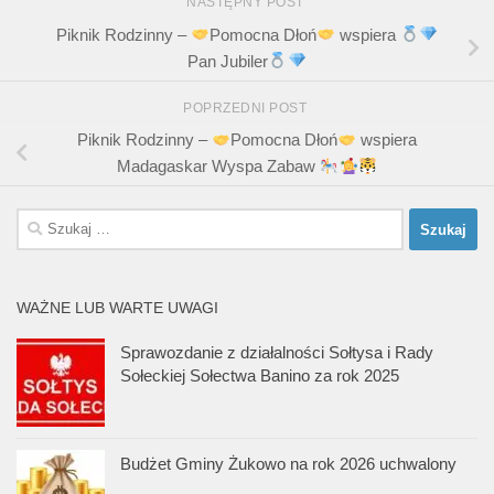
NASTĘPNY POST
Piknik Rodzinny –
Pomocna Dłoń
wspiera
Pan Jubiler
POPRZEDNI POST
Piknik Rodzinny –
Pomocna Dłoń
wspiera
Madagaskar Wyspa Zabaw
Szukaj:
WAŻNE LUB WARTE UWAGI
Sprawozdanie z działalności Sołtysa i Rady
Sołeckiej Sołectwa Banino za rok 2025
Budżet Gminy Żukowo na rok 2026 uchwalony