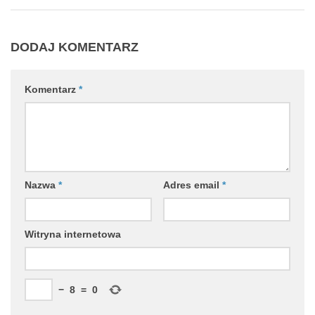
DODAJ KOMENTARZ
Komentarz
*
Nazwa
*
Adres email
*
Witryna internetowa
−
8
=
0