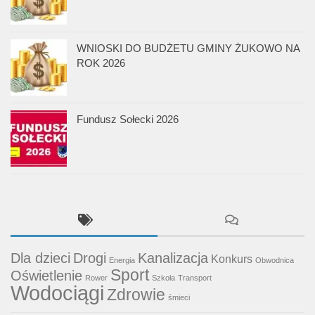
WNIOSKI DO BUDŻETU GMINY ŻUKOWO NA
ROK 2026
Fundusz Sołecki 2026
Dla dzieci
Drogi
Kanalizacja
Konkurs
Energia
Obwodnica
Sport
Oświetlenie
Rower
Szkoła
Transport
Wodociągi
Zdrowie
śmieci