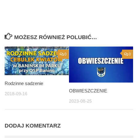
MOŻESZ RÓWNIEŻ POLUBIĆ…
0
0
Rodzinne sadzenie
OBWIESZCZENIE
2018-09-16
2023-08-25
DODAJ KOMENTARZ