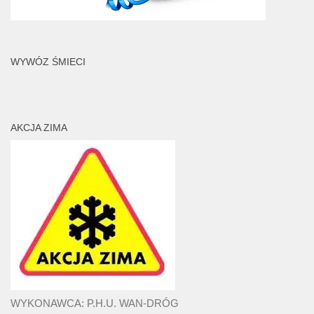
WYWÓZ ŚMIECI
AKCJA ZIMA
WYKONAWCA: P.H.U. WAN-DRÓG