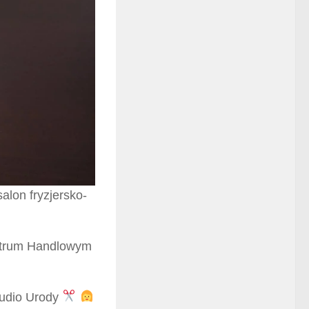
alon fryzjersko-
ntrum Handlowym
tudio Urody