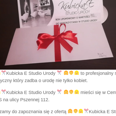
Kubicka E Studio Urody
to profesjonalny s
czny który zadba o urodę nie tylko kobiet.
Kubicka E Studio Urody
mieści się w Ce
 na ulicy Pszennej 112.
zamy do zapoznania się z ofertą
Kubicka E S