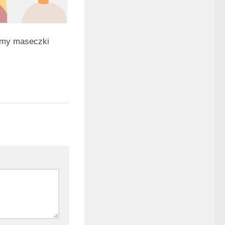
my maseczki