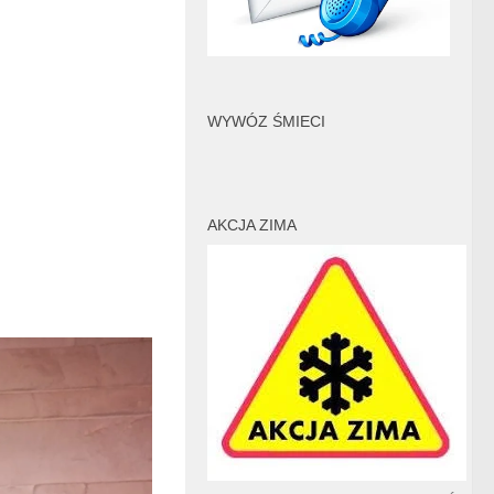
WYWÓZ ŚMIECI
AKCJA ZIMA