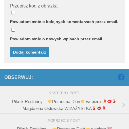
Przepisz kod z obrazka
Powiadom mnie o kolejnych komentarzach przez email.
Powiadom mnie o nowych wpisach przez email.
OBSERWUJ:
NASTĘPNY POST
Piknik Rodzinny –
Pomocna Dłoń
wspiera
Magdalena Osłowska WIZAŻYSTKA
POPRZEDNI POST
Piknik Rodzinny –
Pomocna Dłoń
wspiera