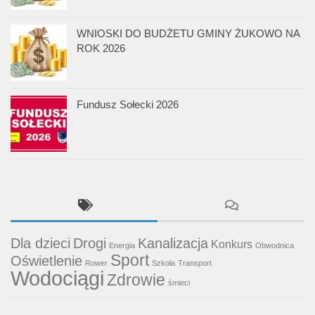
WNIOSKI DO BUDŻETU GMINY ŻUKOWO NA
ROK 2026
Fundusz Sołecki 2026
Dla dzieci
Drogi
Kanalizacja
Konkurs
Energia
Obwodnica
Sport
Oświetlenie
Rower
Szkoła
Transport
Wodociągi
Zdrowie
śmieci