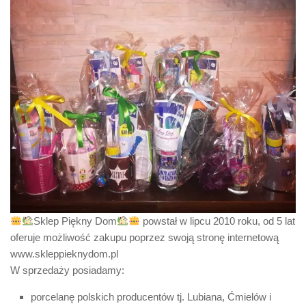
Sklep Piękny Dom
powstał w lipcu 2010 roku, od 5 lat
oferuje możliwość zakupu poprzez swoją stronę internetową
www.skleppieknydom.pl
W sprzedaży posiadamy:
porcelanę polskich producentów tj. Lubiana, Ćmielów i