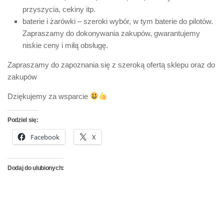
przyszycia, cekiny itp.
baterie i żarówki – szeroki wybór, w tym baterie do pilotów.
Zapraszamy do dokonywania zakupów, gwarantujemy
niskie ceny i miłą obsługę.
Zapraszamy do zapoznania się z szeroką ofertą sklepu oraz do
zakupów
Dziękujemy za wsparcie
Podziel się:
Facebook
X
Dodaj do ulubionych: