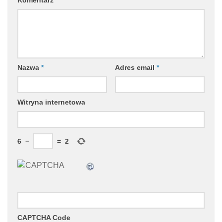
Komentarz
*
Nazwa
*
Adres email
*
Witryna internetowa
6
−
=
2
CAPTCHA Code