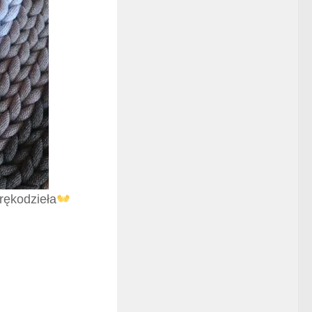
rękodzieła