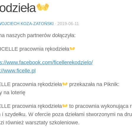
odzieła
WOJCIECH KOZA-ZATOŃSKI
·
2019-06-11
na naszych partnerów dołączyła:
ICELLE pracownia rękodzieła
s://www.facebook.com/ficellerekodzielo/
://www.ficelle.pl
LLE pracownia rękodzieła
przekazała na Piknik:
y na loterię
LLE pracownia rękodzieła
to pracownia wykonująca r
 i szydełku. W ofercie poza dziełami stworzonymi na dru
zi również warsztaty szkoleniowe.