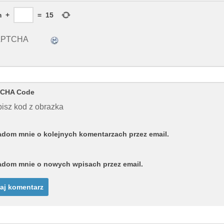
m
+
=
15
CHA Code
isz kod z obrazka
dom mnie o kolejnych komentarzach przez email.
dom mnie o nowych wpisach przez email.