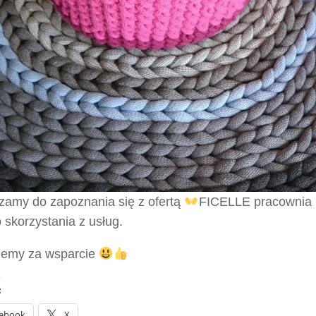
zamy do zapoznania się z ofertą
FICELLE pracownia 
 skorzystania z usług.
jemy za wsparcie
:
ebook
X