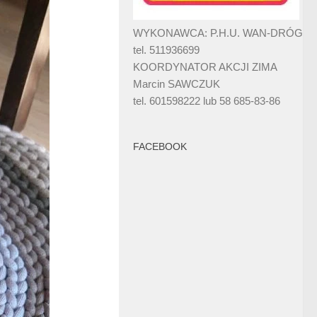
WYKONAWCA: P.H.U. WAN-DRÓG
tel. 511936699
KOORDYNATOR AKCJI ZIMA
Marcin SAWCZUK
tel. 601598222 lub 58 685-83-86
FACEBOOK