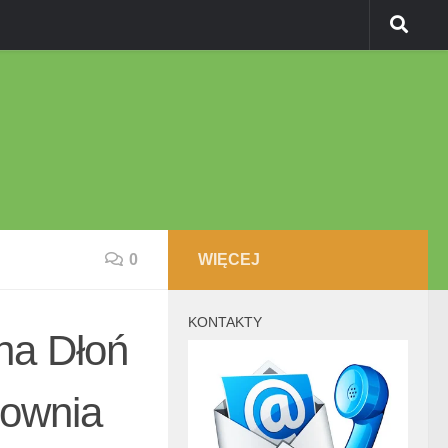
0
WIĘCEJ
KONTAKTY
a Dłoń
ownia