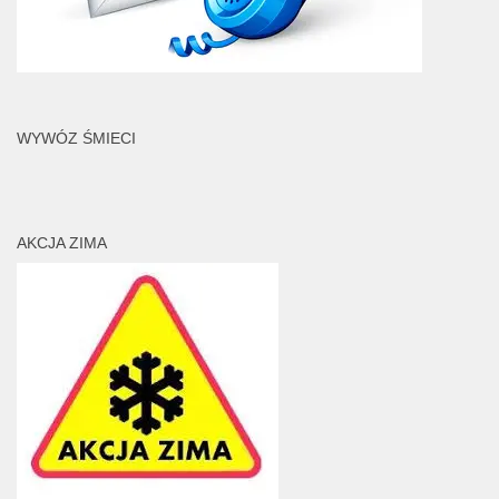
WYWÓZ ŚMIECI
AKCJA ZIMA