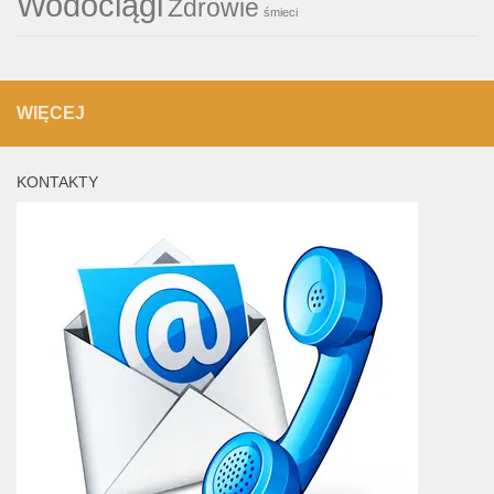
Wodociągi
Zdrowie
śmieci
WIĘCEJ
KONTAKTY