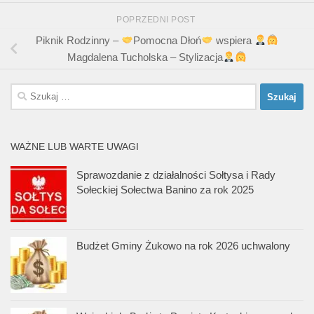
POPRZEDNI POST
Piknik Rodzinny –
Pomocna Dłoń
wspiera
Magdalena Tucholska – Stylizacja
Szukaj:
WAŻNE LUB WARTE UWAGI
Sprawozdanie z działalności Sołtysa i Rady
Sołeckiej Sołectwa Banino za rok 2025
Budżet Gminy Żukowo na rok 2026 uchwalony