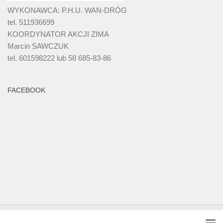
WYKONAWCA: P.H.U. WAN-DRÓG
tel. 511936699
KOORDYNATOR AKCJI ZIMA
Marcin SAWCZUK
tel. 601598222 lub 58 685-83-86
FACEBOOK