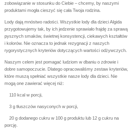
zobowiązanie w stosunku do Ciebie – chcemy, by naszymi
produktami mogła cieszyć się cała Twoja rodzina.
Lody dają mnóstwo radości. Wszystkie lody dla dzieci Algida
przygotowujemy tak, by ich jedzenie sprawiało frajdę za sprawą
pysznych smaków, świetnej konsystencji, ciekawych kształtów
i kolorów. Nie oznacza to jednak rezygnacji z naszych
rygorystycznych kryteriów dotyczących wartości odżywczych.
Naszym celem jest pomagać ludziom w dbaniu o zdrowie i
dobre samopoczucie. Dlatego opracowaliśmy zestaw kryteriów,
które muszą spełniać wszystkie nasze lody dla dzieci. Nie
mogą one zawierać więcej niż:
110 kcal w porcji,
3 g tłuszczów nasyconych w porcji,
20 g dodanego cukru w 100 g produktu lub 12 g cukru na
porcję.