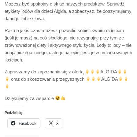
Możesz być spokojny o skład naszych produktów. Sprawdź
etykiety lodów dla dzieci Algida, a zobaczysz, że dotrzymujemy
danego Tobie słowa.
Raz na jakiś czas możesz pozwolić sobie i swoim dzieciom
(jeśli je masz) na coś słodkiego, nie rezygnując przy tym ze
zrównoważonej diety i aktywnego stylu życia. Lody to lody – nie
udają niczego innego, dlatego najlepiej jeść je w umiarkowanych
ilościach.
Zapraszamy do zapoznania się z ofertą
ALGIDA
oraz do skosztowania przepysznych
ALGIDA
Dziękujemy za wsparcie
Podziel się:
Facebook
X