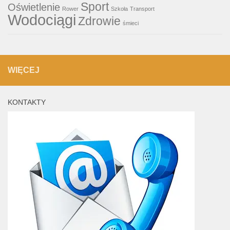
Sport
Oświetlenie
Rower
Szkoła
Transport
Wodociągi
Zdrowie
śmieci
WIĘCEJ
KONTAKTY