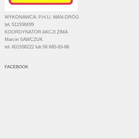
WYKONAWCA: P.H.U. WAN-DRÓG
tel. 511936699
KOORDYNATOR AKCJI ZIMA
Marcin SAWCZUK
tel. 601598222 lub 58 685-83-86
FACEBOOK