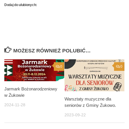
Dodaj do ulubionych:
MOŻESZ RÓWNIEŻ POLUBIĆ…
0
0
Jarmark Bożonarodzeniowy
w Żukowie
Warsztaty muzyczne dla
2024-11-28
seniorów z Gminy Żukowo.
2023-09-22