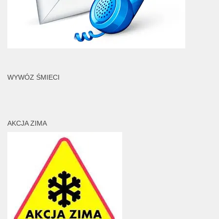
WYWÓZ ŚMIECI
AKCJA ZIMA