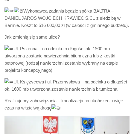
Wykonawca zadania będzie spółka BALTRA –
DANIEL JAROS WOJCIECH KRAWIEC S.C., z siedzibą w
Baninie. Koszt to 516 600,00 zł (w całości z gminnego budżetu).
Jak zmienią się same ulice?
Ul. Pszenna – na odcinku o długości ok. 1900 mb
utworzona zostanie nawierzchnia bitumiczna lub z kostki
betonowej (rodzaj nawierzchni zostanie wybrany na etapie
projektu koncepcyjnego).
Ul. Księżycowa i ul. Przemysłowa – na odcinku o długości
ok. 1600 mb utworzona zostanie nawierzchnia bitumiczna.
Realizujemy zobowiązania – kanalizacja na ukończeniu więc
czas na właściwą drogę