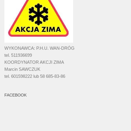
WYKONAWCA: P.H.U. WAN-DRÓG
tel. 511936699
KOORDYNATOR AKCJI ZIMA
Marcin SAWCZUK
tel. 601598222 lub 58 685-83-86
FACEBOOK