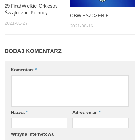
29 Finał Wielkiej Orkiestry
Świątecznej Pomocy
OBWIESZCZENIE
2021-01-27
2021-08-16
DODAJ KOMENTARZ
Komentarz
*
Nazwa
*
Adres email
*
Witryna internetowa