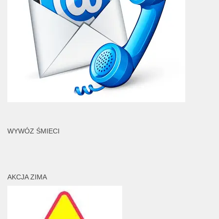
WYWÓZ ŚMIECI
AKCJA ZIMA