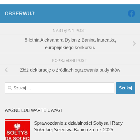
OBSERWUJ:
NASTĘPNY POST
8-letnia Aleksandra Dylon z Banina laureatką
europejskiego konkursu.
POPRZEDNI POST
Złóż deklarację o źródłach ogrzewania budynków
Szukaj:
WAŻNE LUB WARTE UWAGI
Sprawozdanie z działalności Sołtysa i Rady
Sołeckiej Sołectwa Banino za rok 2025