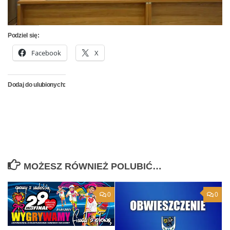
Podziel się:
Facebook
X
Dodaj do ulubionych:
MOŻESZ RÓWNIEŻ POLUBIĆ…
0
0