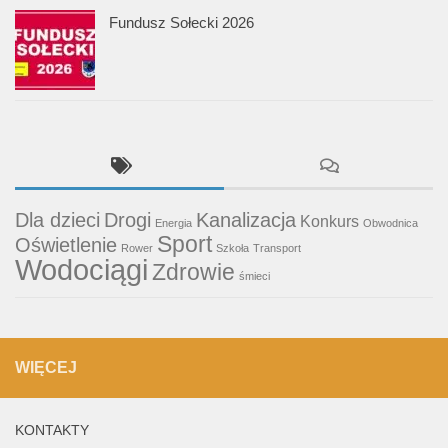
Fundusz Sołecki 2026
Dla dzieci
Drogi
Kanalizacja
Konkurs
Energia
Obwodnica
Sport
Oświetlenie
Rower
Szkoła
Transport
Wodociągi
Zdrowie
śmieci
WIĘCEJ
KONTAKTY