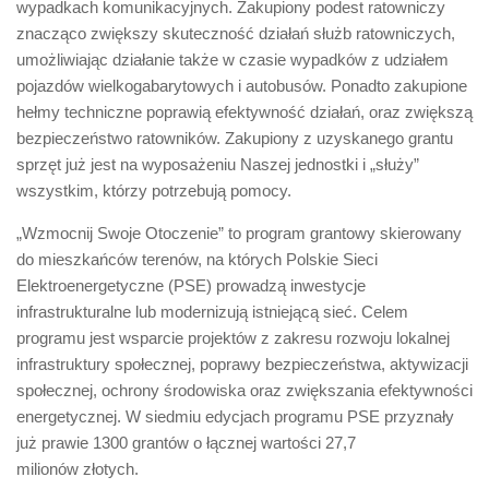
wypadkach komunikacyjnych. Zakupiony podest ratowniczy
znacząco zwiększy skuteczność działań służb ratowniczych,
umożliwiając działanie także w czasie wypadków z udziałem
pojazdów wielkogabarytowych i autobusów. Ponadto zakupione
hełmy techniczne poprawią efektywność działań, oraz zwiększą
bezpieczeństwo ratowników. Zakupiony z uzyskanego grantu
sprzęt już jest na wyposażeniu Naszej jednostki i „służy”
wszystkim, którzy potrzebują pomocy.
„Wzmocnij Swoje Otoczenie” to program grantowy skierowany
do mieszkańców terenów, na których Polskie Sieci
Elektroenergetyczne (PSE) prowadzą inwestycje
infrastrukturalne lub modernizują istniejącą sieć. Celem
programu jest wsparcie projektów z zakresu rozwoju lokalnej
infrastruktury społecznej, poprawy bezpieczeństwa, aktywizacji
społecznej, ochrony środowiska oraz zwiększania efektywności
energetycznej. W siedmiu edycjach programu PSE przyznały
już prawie 1300 grantów o łącznej wartości 27,7
milionów złotych.