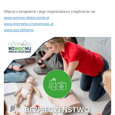
Więcej o programie i jego organizatorze znajdziecie na:
www.wzmocnijotoczenie.pl
www.energetycznykompas.pl
www.pse.pl/home