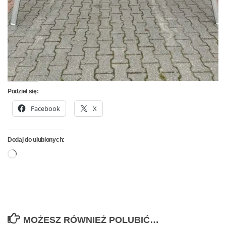
Podziel się:
Facebook
X
Dodaj do ulubionych:
Wczytywanie…
MOŻESZ RÓWNIEŻ POLUBIĆ…