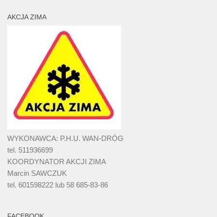
AKCJA ZIMA
WYKONAWCA: P.H.U. WAN-DRÓG
tel. 511936699
KOORDYNATOR AKCJI ZIMA
Marcin SAWCZUK
tel. 601598222 lub 58 685-83-86
FACEBOOK