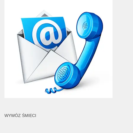
WYWÓZ ŚMIECI