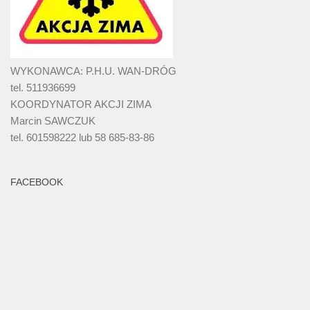
WYKONAWCA: P.H.U. WAN-DRÓG
tel. 511936699
KOORDYNATOR AKCJI ZIMA
Marcin SAWCZUK
tel. 601598222 lub 58 685-83-86
FACEBOOK