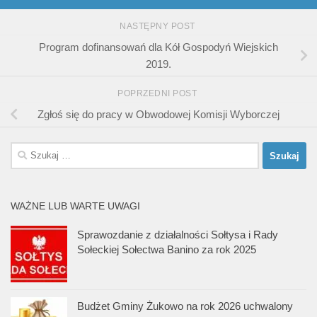
NASTĘPNY POST
Program dofinansowań dla Kół Gospodyń Wiejskich
2019.
POPRZEDNI POST
Zgłoś się do pracy w Obwodowej Komisji Wyborczej
Szukaj:
WAŻNE LUB WARTE UWAGI
Sprawozdanie z działalności Sołtysa i Rady
Sołeckiej Sołectwa Banino za rok 2025
Budżet Gminy Żukowo na rok 2026 uchwalony