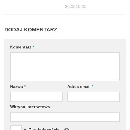
2023-10-23
DODAJ KOMENTARZ
Komentarz
*
Nazwa
*
Adres email
*
Witryna internetowa
+
7
=
jedenaście