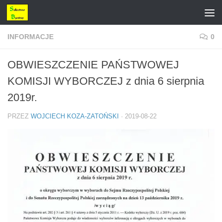
Przejdź do treści
INFORMACJE
0
OBWIESZCZENIE PAŃSTWOWEJ
KOMISJI WYBORCZEJ z dnia 6 sierpnia
2019r.
PRZEZ
WOJCIECH KOZA-ZATOŃSKI
·
2019-08-22