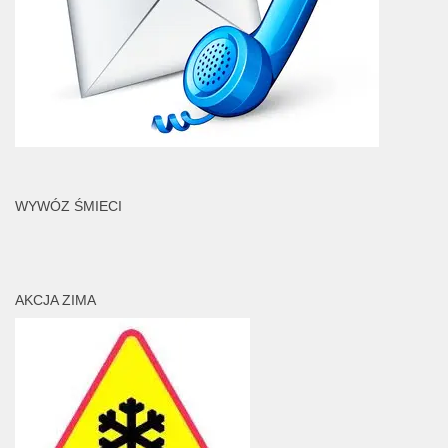
WYWÓZ ŚMIECI
AKCJA ZIMA