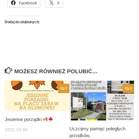
Facebook
X
Dodaj do ulubionych:
MOŻESZ RÓWNIEŻ POLUBIĆ…
0
0
Jesienne porządki
Uczcijmy pamięć poległych
2021-10-06
przodków.