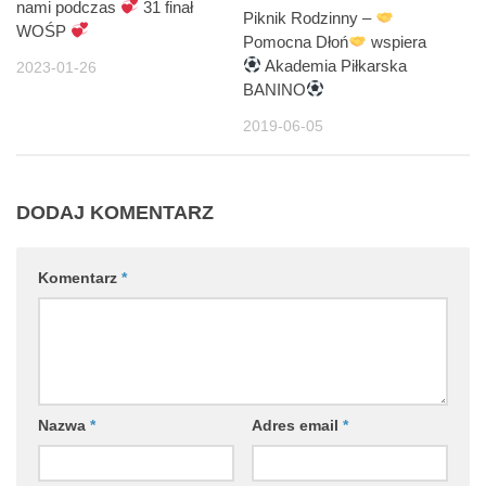
nami podczas
31 finał
Piknik Rodzinny –
WOŚP
Pomocna Dłoń
wspiera
Akademia Piłkarska
2023-01-26
BANINO
2019-06-05
DODAJ KOMENTARZ
Komentarz
*
Nazwa
*
Adres email
*