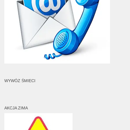
WYWÓZ ŚMIECI
AKCJA ZIMA