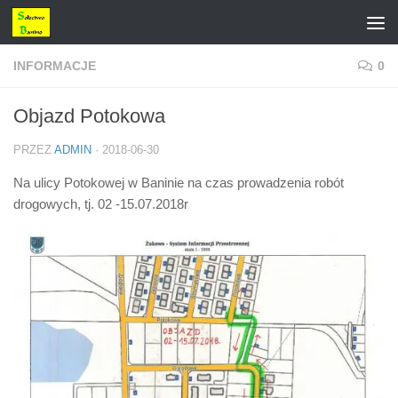
Przejdź do treści
INFORMACJE
0
Objazd Potokowa
PRZEZ
ADMIN
·
2018-06-30
Na ulicy Potokowej w Baninie na czas prowadzenia robót
drogowych, tj. 02 -15.07.2018r