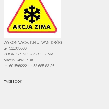
WYKONAWCA: P.H.U. WAN-DRÓG
tel. 511936699
KOORDYNATOR AKCJI ZIMA
Marcin SAWCZUK
tel. 601598222 lub 58 685-83-86
FACEBOOK