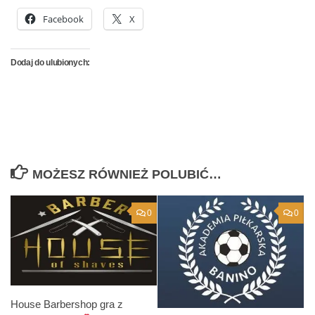
Facebook
X
Dodaj do ulubionych:
MOŻESZ RÓWNIEŻ POLUBIĆ…
0
0
House Barbershop gra z