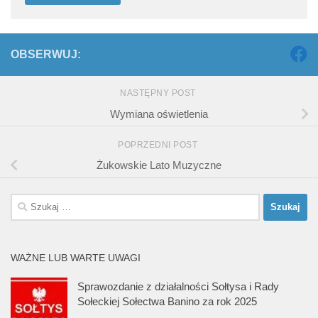
OBSERWUJ:
NASTĘPNY POST
Wymiana oświetlenia
POPRZEDNI POST
Żukowskie Lato Muzyczne
Szukaj:
WAŻNE LUB WARTE UWAGI
Sprawozdanie z działalności Sołtysa i Rady
Sołeckiej Sołectwa Banino za rok 2025