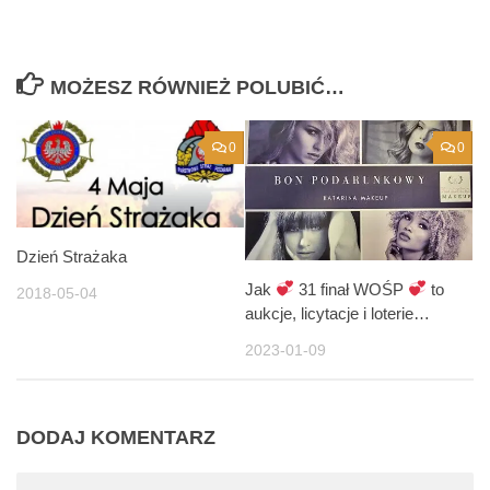
MOŻESZ RÓWNIEŻ POLUBIĆ…
0
0
Dzień Strażaka
Jak
31 finał WOŚP
to
2018-05-04
aukcje, licytacje i loterie…
2023-01-09
DODAJ KOMENTARZ