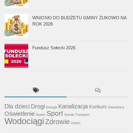
WNIOSKI DO BUDŻETU GMINY ŻUKOWO NA
ROK 2026
Fundusz Sołecki 2026
Dla dzieci
Drogi
Kanalizacja
Konkurs
Energia
Obwodnica
Sport
Oświetlenie
Rower
Szkoła
Transport
Wodociągi
Zdrowie
śmieci