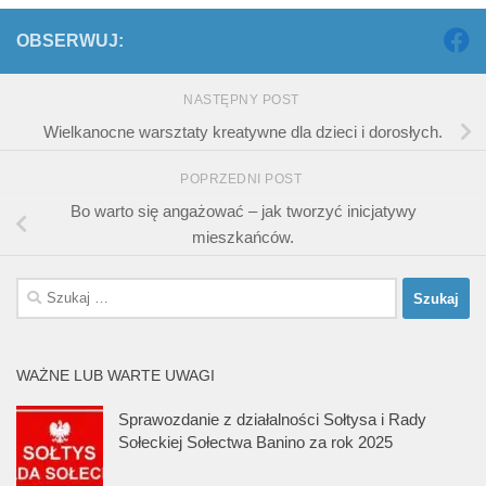
OBSERWUJ:
NASTĘPNY POST
Wielkanocne warsztaty kreatywne dla dzieci i dorosłych.
POPRZEDNI POST
Bo warto się angażować – jak tworzyć inicjatywy
mieszkańców.
Szukaj:
WAŻNE LUB WARTE UWAGI
Sprawozdanie z działalności Sołtysa i Rady
Sołeckiej Sołectwa Banino za rok 2025