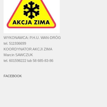
WYKONAWCA: P.H.U. WAN-DRÓG
tel. 511936699
KOORDYNATOR AKCJI ZIMA
Marcin SAWCZUK
tel. 601598222 lub 58 685-83-86
FACEBOOK