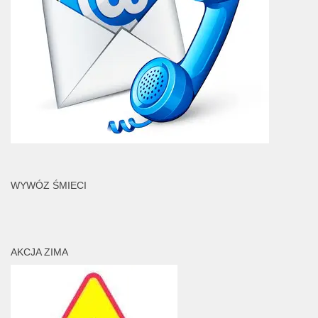
WYWÓZ ŚMIECI
AKCJA ZIMA