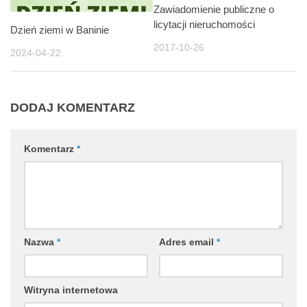
Zawiadomienie publiczne o
licytacji nieruchomości
Dzień ziemi w Baninie
2017-10-26
2024-04-22
DODAJ KOMENTARZ
Komentarz
*
Nazwa
*
Adres email
*
Witryna internetowa