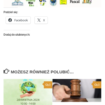
Podziel się:
Facebook
X
Dodaj do ulubionych:
MOŻESZ RÓWNIEŻ POLUBIĆ…
0
0