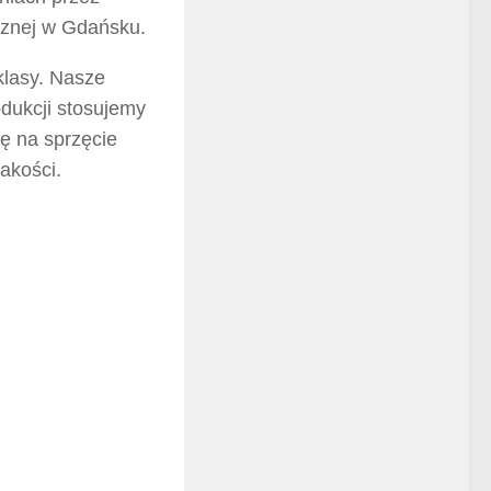
cznej w Gdańsku.
klasy. Nasze
dukcji stosujemy
ę na sprzęcie
akości.