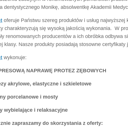
ka dentystycznego Monikę, absolwentkę Akademii Medy
t
oferuje Państwu szereg produktów i usług najwyższej 
ty charakteryzują się wysoką jakością wykonania. W pro
ały renomowanych producentów a ich obróbka odbywa si
j klasy. Nasze produkty posiadają stosowne certyfikaty j
t
wykonuje:
SPRESOWĄ NAPRAWĘ PROTEZ ZĘBOWYCH
ezy akrylowe, elastyczne i szkieletowe
ny porcelanowe i mosty
y wybielające i relaksacyjne
znie zapraszamy do skorzystania z oferty: