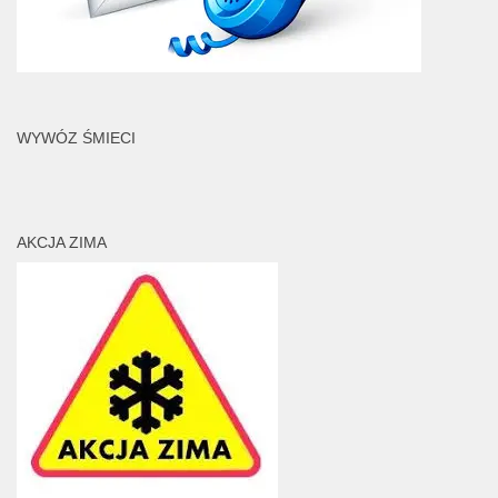
WYWÓZ ŚMIECI
AKCJA ZIMA