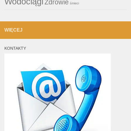
Wodociągi
Zdrowie
śmieci
WIĘCEJ
KONTAKTY