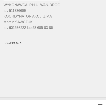
WYKONAWCA: P.H.U. WAN-DRÓG
tel. 511936699
KOORDYNATOR AKCJI ZIMA
Marcin SAWCZUK
tel. 601598222 lub 58 685-83-86
FACEBOOK