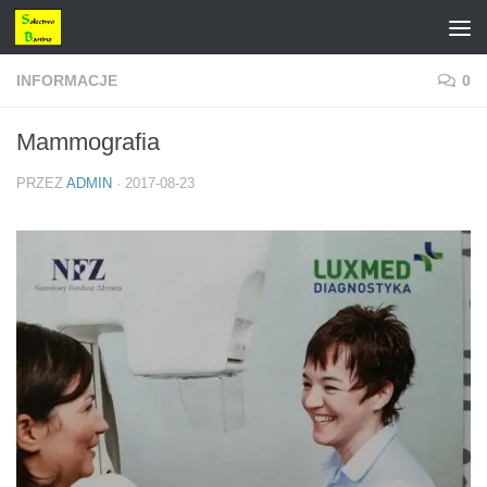
Przejdź do treści
INFORMACJE
0
Mammografia
PRZEZ
ADMIN
·
2017-08-23