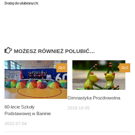
Dodaj do ulubionych:
MOŻESZ RÓWNIEŻ POLUBIĆ…
0
0
Gimnastyka Prozdrowotna
60-lecie Szkoły
2018-10-05
Podstawowej w Baninie
2022-07-04