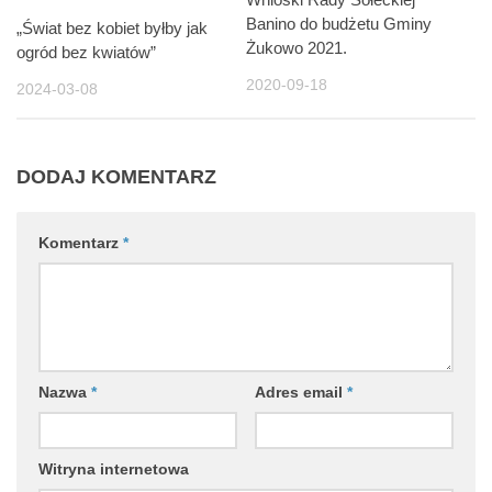
Banino do budżetu Gminy
„Świat bez kobiet byłby jak
Żukowo 2021.
ogród bez kwiatów”
2020-09-18
2024-03-08
DODAJ KOMENTARZ
Komentarz
*
Nazwa
*
Adres email
*
Witryna internetowa