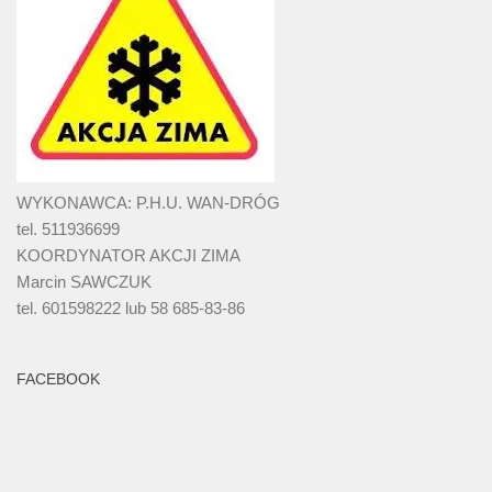
WYKONAWCA: P.H.U. WAN-DRÓG
tel. 511936699
KOORDYNATOR AKCJI ZIMA
Marcin SAWCZUK
tel. 601598222 lub 58 685-83-86
FACEBOOK