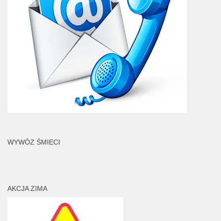
WYWÓZ ŚMIECI
AKCJA ZIMA