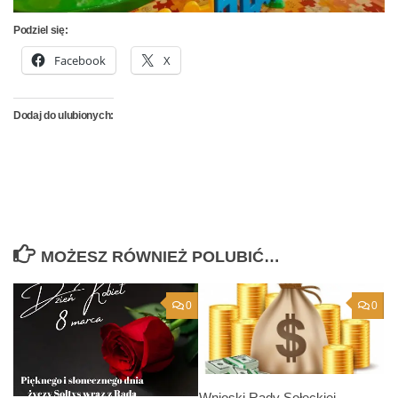
Podziel się:
Facebook
X
Dodaj do ulubionych:
MOŻESZ RÓWNIEŻ POLUBIĆ…
0
0
Wnioski Rady Sołeckiej