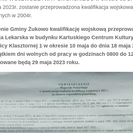
ca 2023r. zostanie przeprowadzona kwalifikacja wojsko
nych w 2004r.
enie Gminy Żukowo kwalifikację wojskową przepro
a Lekarska w budynku Kartuskiego Centrum Kultur
licy Klasztornej 1 w okresie 10 maja do dnia 18 maja
ątkiem dni wolnych od pracy w godzinach 0800 do 12
owane będą 29 maja 2023 roku.