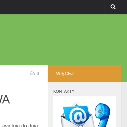
0
WIĘCEJ
KONTAKTY
WA
wietnia do dnia