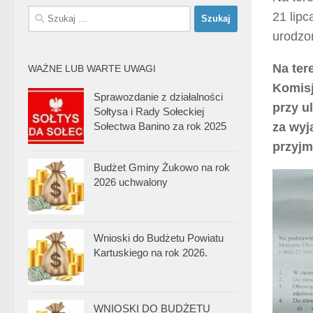
Szukaj:
21 lip
urodzo
Na ter
WAŻNE LUB WARTE UWAGI
Komisj
Sprawozdanie z działalności
przy u
Sołtysa i Rady Sołeckiej
Sołectwa Banino za rok 2025
za wyj
przyjm
Budżet Gminy Żukowo na rok
2026 uchwalony
Wnioski do Budżetu Powiatu
Kartuskiego na rok 2026.
WNIOSKI DO BUDŻETU