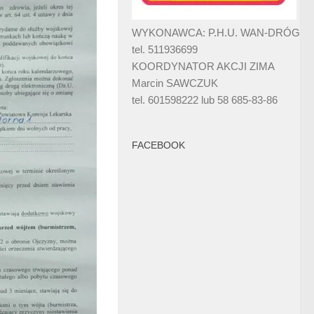
WYKONAWCA: P.H.U. WAN-DRÓG
tel. 511936699
KOORDYNATOR AKCJI ZIMA
Marcin SAWCZUK
tel. 601598222 lub 58 685-83-86
FACEBOOK