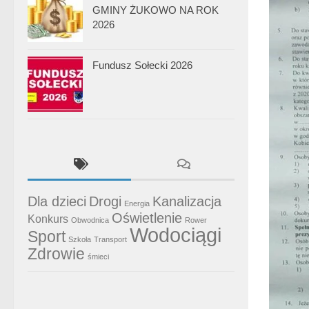
GMINY ŻUKOWO NA ROK
2026
Fundusz Sołecki 2026
Dla dzieci
Drogi
Kanalizacja
Energia
Oświetlenie
Konkurs
Obwodnica
Rower
Wodociągi
Sport
Szkoła
Transport
Zdrowie
śmieci