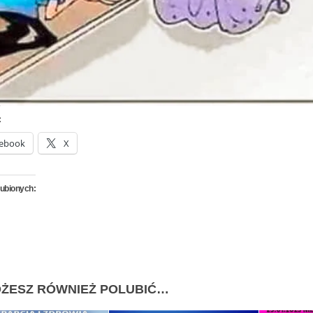
:
ebook
X
lubionych:
ŻESZ RÓWNIEŻ POLUBIĆ…