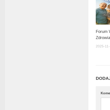
Forum 
Zdrowi
2025-11
DODA
Kome