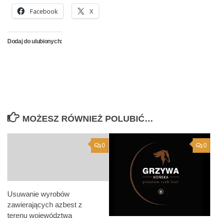
Facebook
X
Dodaj do ulubionych:
MOŻESZ RÓWNIEŻ POLUBIĆ…
0
0
Usuwanie wyrobów
zawierających azbest z
terenu województwa