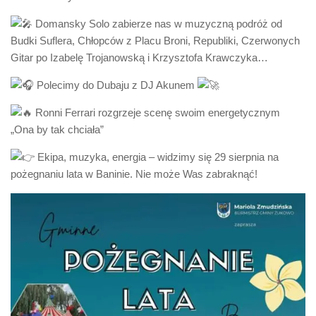
Domansky Solo zabierze nas w muzyczną podróż od
Budki Suflera, Chłopców z Placu Broni, Republiki, Czerwonych
Gitar po Izabelę Trojanowską i Krzysztofa Krawczyka…
Polecimy do Dubaju z DJ Akunem
Ronni Ferrari rozgrzeje scenę swoim energetycznym
„Ona by tak chciała”
Ekipa, muzyka, energia – widzimy się 29 sierpnia na
pożegnaniu lata w Baninie. Nie może Was zabraknąć!