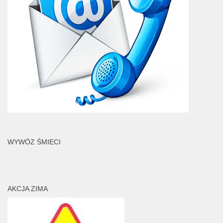
WYWÓZ ŚMIECI
AKCJA ZIMA