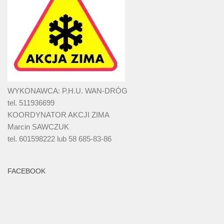
WYKONAWCA: P.H.U. WAN-DRÓG
tel. 511936699
KOORDYNATOR AKCJI ZIMA
Marcin SAWCZUK
tel. 601598222 lub 58 685-83-86
FACEBOOK