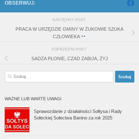
OBSERWUJ:
NASTĘPNY POST
PRACA W URZĘDZIE GMINY W ŻUKOWIE SZUKA
CZŁOWIEKA
POPRZEDNI POST
SADZA PŁONIE, CZAD ZABIJA, ŻYJ
Szukaj:
WAŻNE LUB WARTE UWAGI
Sprawozdanie z działalności Sołtysa i Rady
Sołeckiej Sołectwa Banino za rok 2025