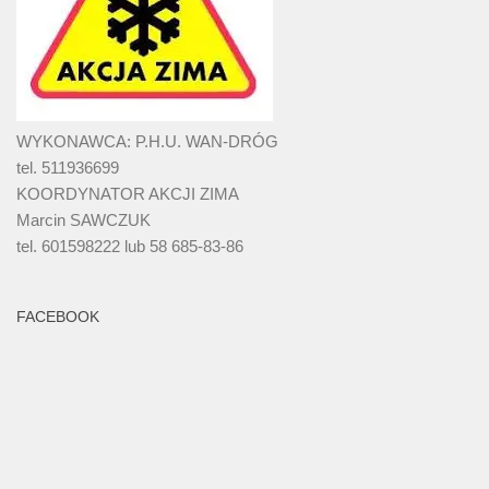
WYKONAWCA: P.H.U. WAN-DRÓG
tel. 511936699
KOORDYNATOR AKCJI ZIMA
Marcin SAWCZUK
tel. 601598222 lub 58 685-83-86
FACEBOOK