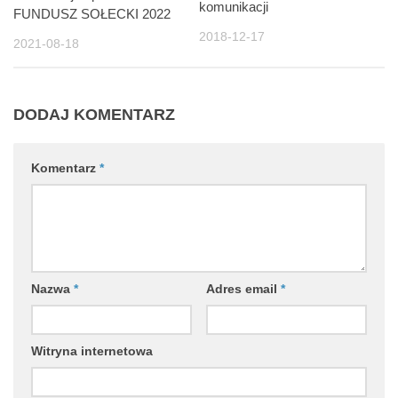
komunikacji
FUNDUSZ SOŁECKI 2022
2018-12-17
2021-08-18
DODAJ KOMENTARZ
Komentarz
*
Nazwa
*
Adres email
*
Witryna internetowa