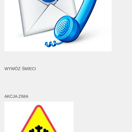
WYWÓZ ŚMIECI
AKCJA ZIMA