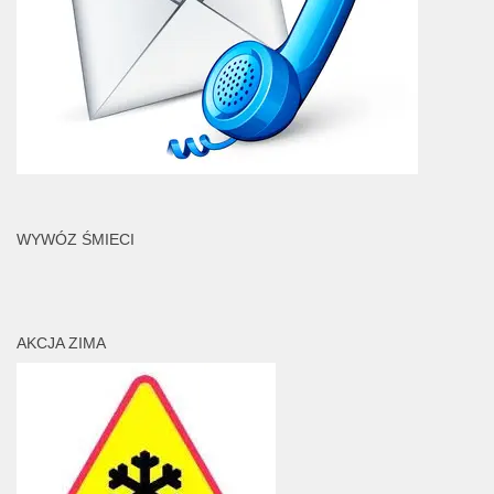
WYWÓZ ŚMIECI
AKCJA ZIMA