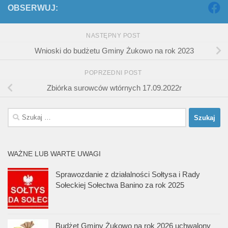
OBSERWUJ:
NASTĘPNY POST
Wnioski do budżetu Gminy Żukowo na rok 2023
POPRZEDNI POST
Zbiórka surowców wtórnych 17.09.2022r
Szukaj:
WAŻNE LUB WARTE UWAGI
Sprawozdanie z działalności Sołtysa i Rady
Sołeckiej Sołectwa Banino za rok 2025
Budżet Gminy Żukowo na rok 2026 uchwalony