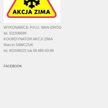
WYKONAWCA: P.H.U. WAN-DRÓG
tel. 511936699
KOORDYNATOR AKCJI ZIMA
Marcin SAWCZUK
tel. 601598222 lub 58 685-83-86
FACEBOOK