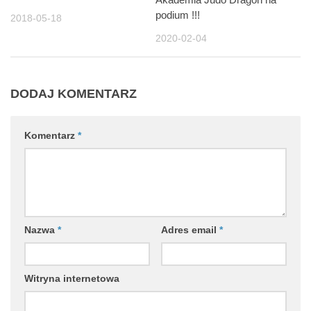
podium !!!
2018-05-18
2020-02-04
DODAJ KOMENTARZ
Komentarz
*
Nazwa
*
Adres email
*
Witryna internetowa