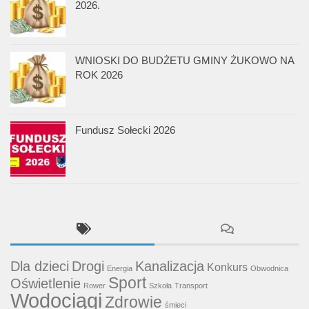
2026.
WNIOSKI DO BUDŻETU GMINY ŻUKOWO NA
ROK 2026
Fundusz Sołecki 2026
Dla dzieci
Drogi
Kanalizacja
Konkurs
Energia
Obwodnica
Sport
Oświetlenie
Rower
Szkoła
Transport
Wodociągi
Zdrowie
śmieci