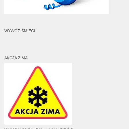
WYWÓZ ŚMIECI
AKCJA ZIMA