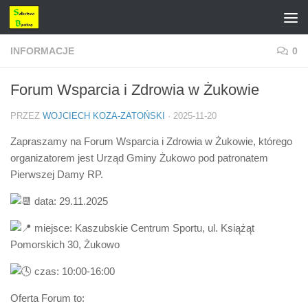
Przejdź do treści
INFORMACJE
0
Forum Wsparcia i Zdrowia w Żukowie
PRZEZ
WOJCIECH KOZA-ZATOŃSKI
·
2025-11-20
Zapraszamy na Forum Wsparcia i Zdrowia w Żukowie, którego
organizatorem jest Urząd Gminy Żukowo pod patronatem
Pierwszej Damy RP.
data: 29.11.2025
miejsce: Kaszubskie Centrum Sportu, ul. Książąt
Pomorskich 30, Żukowo
czas: 10:00-16:00
Oferta Forum to: