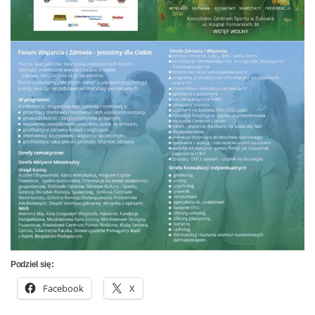
Podziel się:
Facebook
X