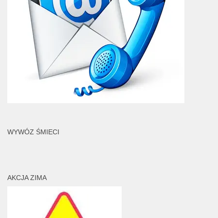
WYWÓZ ŚMIECI
AKCJA ZIMA