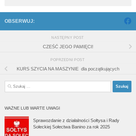
OBSERWUJ:
NASTĘPNY POST
CZEŚĆ JEGO PAMIĘCI!
POPRZEDNI POST
KURS SZYCIA NA MASZYNIE dla początkujących
Szukaj:
WAŻNE LUB WARTE UWAGI
Sprawozdanie z działalności Sołtysa i Rady
Sołeckiej Sołectwa Banino za rok 2025