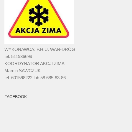
WYKONAWCA: P.H.U. WAN-DRÓG
tel. 511936699
KOORDYNATOR AKCJI ZIMA
Marcin SAWCZUK
tel. 601598222 lub 58 685-83-86
FACEBOOK