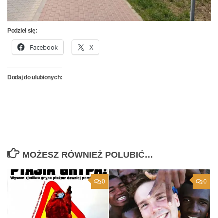
Podziel się:
Facebook
X
Dodaj do ulubionych:
MOŻESZ RÓWNIEŻ POLUBIĆ…
0
0