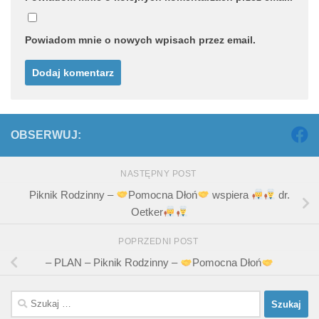
Powiadom mnie o nowych wpisach przez email.
OBSERWUJ:
NASTĘPNY POST
Piknik Rodzinny –
Pomocna Dłoń
wspiera
dr.
Oetker
POPRZEDNI POST
– PLAN – Piknik Rodzinny –
Pomocna Dłoń
Szukaj: