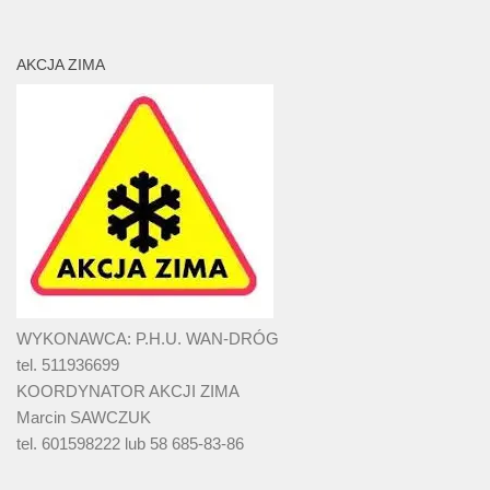
AKCJA ZIMA
WYKONAWCA: P.H.U. WAN-DRÓG
tel. 511936699
KOORDYNATOR AKCJI ZIMA
Marcin SAWCZUK
tel. 601598222 lub 58 685-83-86