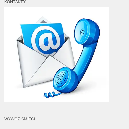
KONTAKTY
WYWÓZ ŚMIECI