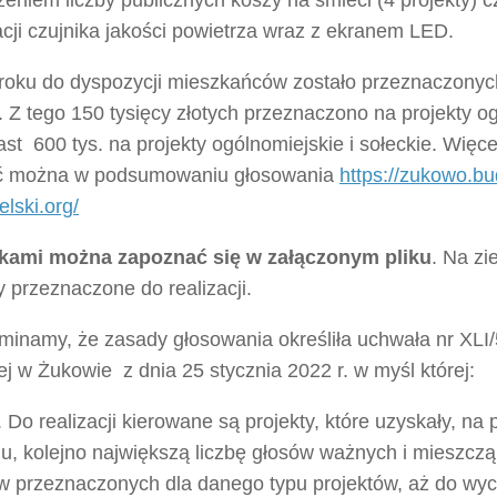
lacji czujnika jakości powietrza wraz z ekranem LED.
roku do dyspozycji mieszkańców zostało przeznaczonyc
. Z tego 150 tysięcy złotych przeznaczono na projekty 
st 600 tys. na projekty ogólnomiejskie i sołeckie. Więce
ć można w podsumowaniu głosowania
https://zukowo.bu
lski.org/
kami można zapoznać się w załączonym pliku
. Na z
y przeznaczone do realizacji.
minamy, że zasady głosowania określiła uchwała nr XLI
ej w Żukowie z dnia 25 stycznia 2022 r. w myśl której:
. Do realizacji kierowane są projekty, które uzyskały, na
u, kolejno największą liczbę głosów ważnych i mieszczą 
w przeznaczonych dla danego typu projektów, aż do wy