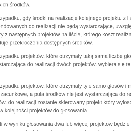
kich środków.
zypadku, gdy środki na realizację kolejnego projektu z li
ndowanych do realizacji nie będą wystarczające, uwzgl
y z następnych projektów na liście, którego koszt realiza
uje przekroczenia dostępnych środków.
zypadku projektów, które otrzymały taką samą liczbę gł
starczająca do realizacji dwóch projektów, wybiera się t
zypadku projektów, które otrzymały tyle samo głosów i 
zacunkowe, a pula środków nie jest wystarczająca do rea
ów, do realizacji zostanie skierowany projekt który wylo
w kolejności projektów do głosowania.
eli w wyniku głosowania dwa lub więcej projektów będzie