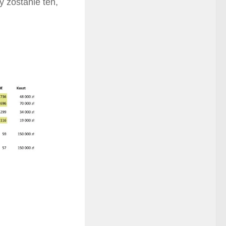
 zostanie ten,