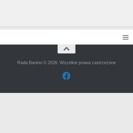
Rada Banino © 2026. Wszelkie prawa zastrzeżone