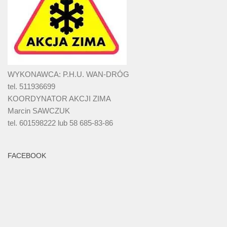
WYKONAWCA: P.H.U. WAN-DRÓG
tel. 511936699
KOORDYNATOR AKCJI ZIMA
Marcin SAWCZUK
tel. 601598222 lub 58 685-83-86
FACEBOOK