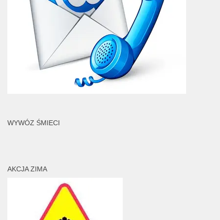
WYWÓZ ŚMIECI
AKCJA ZIMA