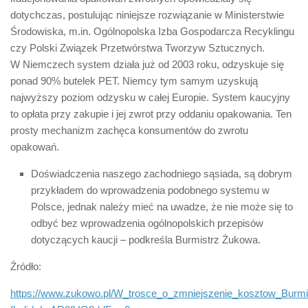
dotychczas, postulując niniejsze rozwiązanie w Ministerstwie
Środowiska, m.in. Ogólnopolska Izba Gospodarcza Recyklingu
czy Polski Związek Przetwórstwa Tworzyw Sztucznych.
W Niemczech system działa już od 2003 roku, odzyskuje się
ponad 90% butelek PET. Niemcy tym samym uzyskują
najwyższy poziom odzysku w całej Europie. System kaucyjny
to opłata przy zakupie i jej zwrot przy oddaniu opakowania. Ten
prosty mechanizm zachęca konsumentów do zwrotu
opakowań.
Doświadczenia naszego zachodniego sąsiada, są dobrym
przykładem do wprowadzenia podobnego systemu w
Polsce, jednak należy mieć na uwadze, że nie może się to
odbyć bez wprowadzenia ogólnopolskich przepisów
dotyczących kaucji – podkreśla Burmistrz Żukowa.
Źródło:
https://www.zukowo.pl/W_trosce_o_zmniejszenie_kosztow_Bur