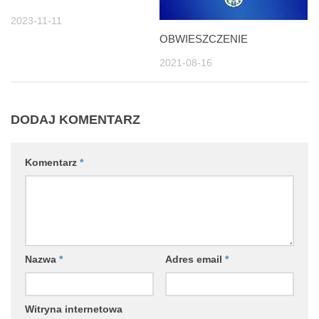
2023-11-11
OBWIESZCZENIE
2021-08-16
DODAJ KOMENTARZ
Komentarz
*
Nazwa
*
Adres email
*
Witryna internetowa