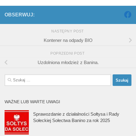
OBSERWUJ:
NASTĘPNY POST
Kontener na odpady BIO
POPRZEDNI POST
Uzdolniona młodzież z Banina.
Szukaj:
WAŻNE LUB WARTE UWAGI
Sprawozdanie z działalności Sołtysa i Rady
Sołeckiej Sołectwa Banino za rok 2025