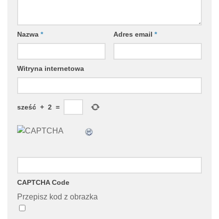
Nazwa
*
Adres email
*
Witryna internetowa
sześć
+
2
=
CAPTCHA Code
Przepisz kod z obrazka