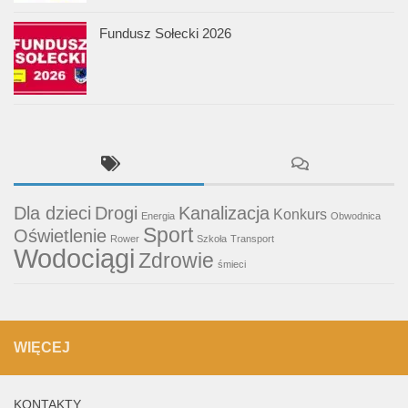
Fundusz Sołecki 2026
Dla dzieci
Drogi
Kanalizacja
Konkurs
Energia
Obwodnica
Sport
Oświetlenie
Rower
Szkoła
Transport
Wodociągi
Zdrowie
śmieci
WIĘCEJ
KONTAKTY