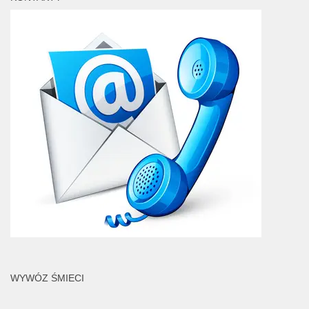
WYWÓZ ŚMIECI