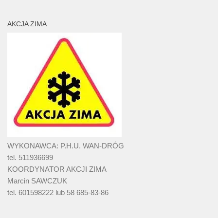
AKCJA ZIMA
WYKONAWCA: P.H.U. WAN-DRÓG
tel. 511936699
KOORDYNATOR AKCJI ZIMA
Marcin SAWCZUK
tel. 601598222 lub 58 685-83-86