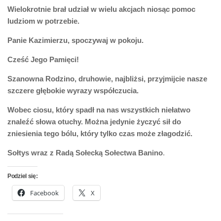
Wielokrotnie brał udział w wielu akcjach niosąc pomoc
ludziom w potrzebie.
Panie Kazimierzu, spoczywaj w pokoju.
Cześć Jego Pamięci!
Szanowna Rodzino, druhowie, najbliżsi, przyjmijcie nasze
szczere głębokie wyrazy współczucia.
Wobec ciosu, który spadł na nas wszystkich niełatwo
znaleźć słowa otuchy. Można jedynie życzyć sił do
zniesienia tego bólu, który tylko czas może złagodzić.
Sołtys wraz z Radą Sołecką
Sołectwa Banino
.
Podziel się:
Facebook
X