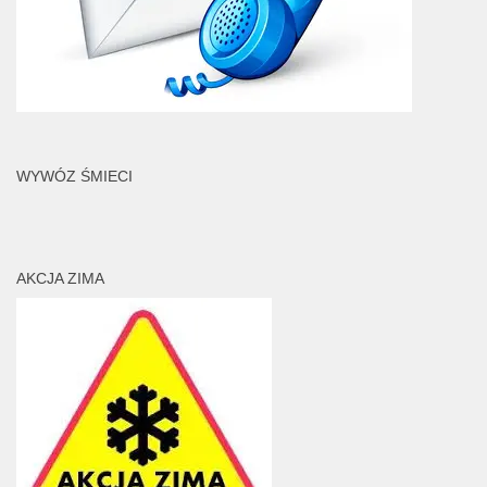
WYWÓZ ŚMIECI
AKCJA ZIMA