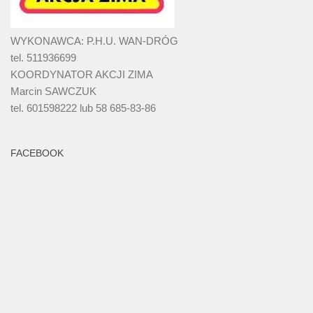
WYKONAWCA: P.H.U. WAN-DRÓG
tel. 511936699
KOORDYNATOR AKCJI ZIMA
Marcin SAWCZUK
tel. 601598222 lub 58 685-83-86
FACEBOOK