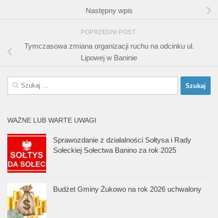
Następny wpis
POPRZEDNI POST
Tymczasowa zmiana organizacji ruchu na odcinku ul.
Lipowej w Baninie
Szukaj:
WAŻNE LUB WARTE UWAGI
Sprawozdanie z działalności Sołtysa i Rady
Sołeckiej Sołectwa Banino za rok 2025
Budżet Gminy Żukowo na rok 2026 uchwalony