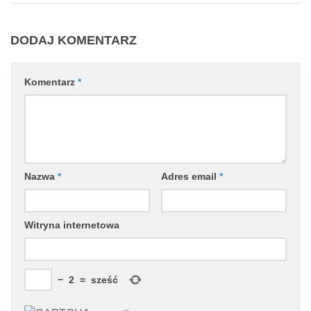
DODAJ KOMENTARZ
Komentarz
*
Nazwa
*
Adres email
*
Witryna internetowa
−
2
=
sześć