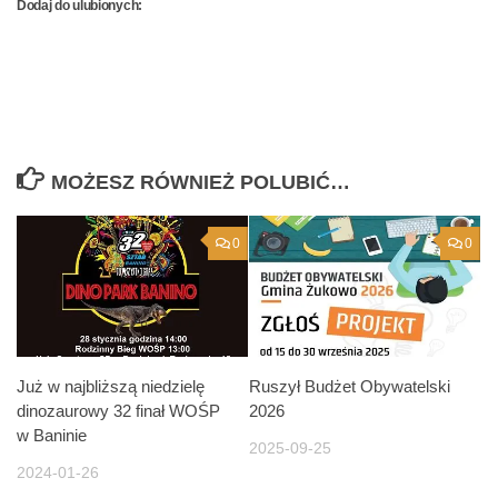
Dodaj do ulubionych:
MOŻESZ RÓWNIEŻ POLUBIĆ…
0
0
Już w najbliższą niedzielę
Ruszył Budżet Obywatelski
dinozaurowy 32 finał WOŚP
2026
w Baninie
2025-09-25
2024-01-26