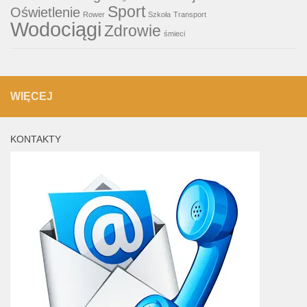
Sport
Oświetlenie
Rower
Szkoła
Transport
Wodociągi
Zdrowie
śmieci
WIĘCEJ
KONTAKTY