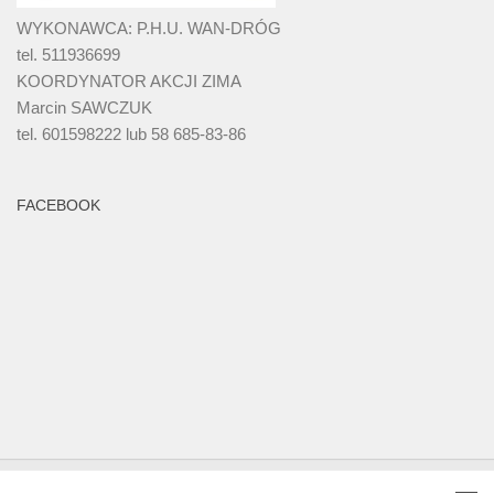
WYKONAWCA: P.H.U. WAN-DRÓG
tel. 511936699
KOORDYNATOR AKCJI ZIMA
Marcin SAWCZUK
tel. 601598222 lub 58 685-83-86
FACEBOOK