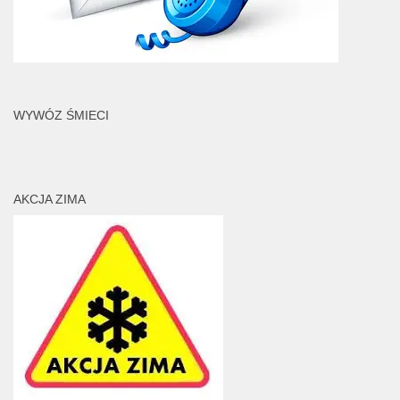
WYWÓZ ŚMIECI
AKCJA ZIMA