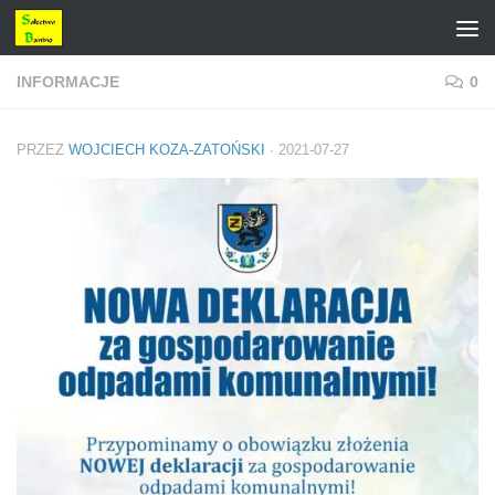
Przejdź do treści
INFORMACJE
0
PRZEZ
WOJCIECH KOZA-ZATOŃSKI
·
2021-07-27