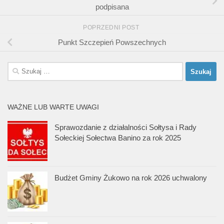
podpisana
POPRZEDNI POST
Punkt Szczepień Powszechnych
Szukaj:
WAŻNE LUB WARTE UWAGI
Sprawozdanie z działalności Sołtysa i Rady
Sołeckiej Sołectwa Banino za rok 2025
Budżet Gminy Żukowo na rok 2026 uchwalony