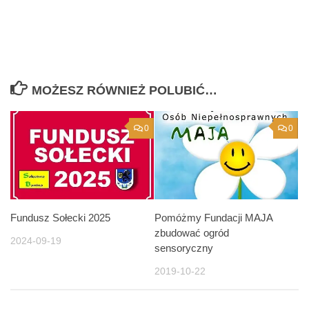
MOŻESZ RÓWNIEŻ POLUBIĆ…
0
0
Fundusz Sołecki 2025
Pomóżmy Fundacji MAJA
zbudować ogród
2024-09-19
sensoryczny
2019-10-22