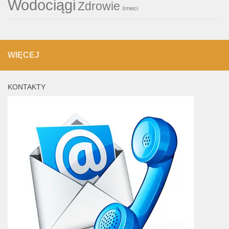
Wodociągi
Zdrowie
śmieci
WIĘCEJ
KONTAKTY