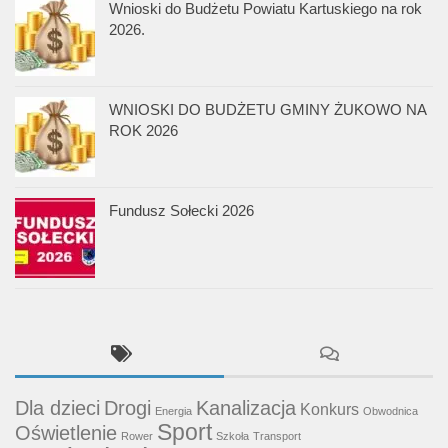
Wnioski do Budżetu Powiatu Kartuskiego na rok
2026.
WNIOSKI DO BUDŻETU GMINY ŻUKOWO NA
ROK 2026
Fundusz Sołecki 2026
Dla dzieci
Drogi
Kanalizacja
Konkurs
Energia
Obwodnica
Sport
Oświetlenie
Rower
Szkoła
Transport