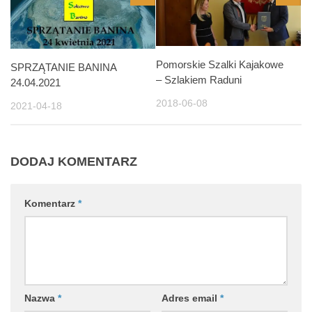
Pomorskie Szalki Kajakowe
SPRZĄTANIE BANINA
– Szlakiem Raduni
24.04.2021
2018-06-08
2021-04-18
DODAJ KOMENTARZ
Komentarz
*
Nazwa
*
Adres email
*