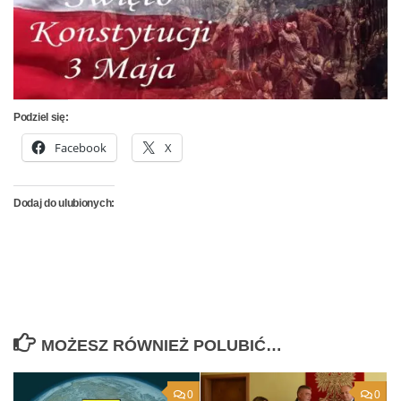
Podziel się:
Facebook
X
Dodaj do ulubionych:
MOŻESZ RÓWNIEŻ POLUBIĆ…
0
0