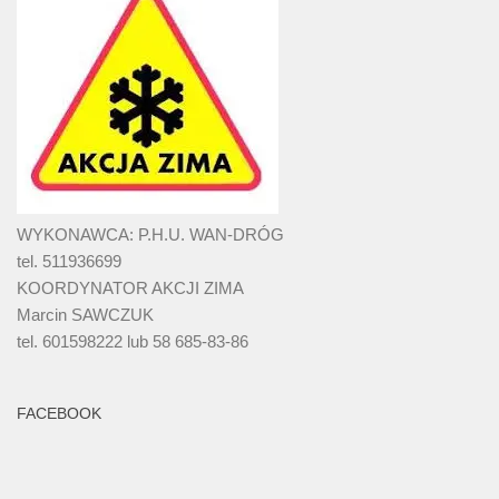
WYKONAWCA: P.H.U. WAN-DRÓG
tel. 511936699
KOORDYNATOR AKCJI ZIMA
Marcin SAWCZUK
tel. 601598222 lub 58 685-83-86
FACEBOOK