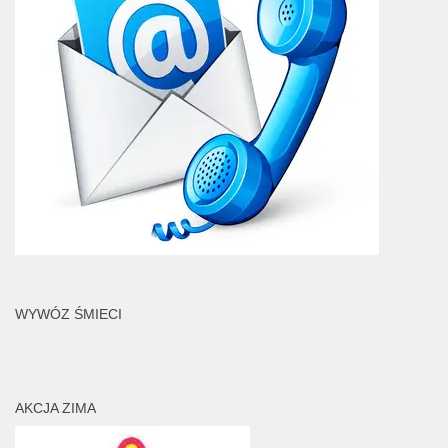
WYWÓZ ŚMIECI
AKCJA ZIMA