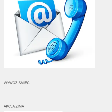
WYWÓZ ŚMIECI
AKCJA ZIMA