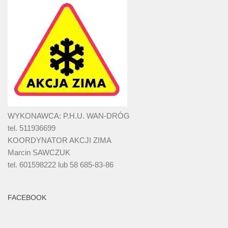
WYKONAWCA: P.H.U. WAN-DRÓG
tel. 511936699
KOORDYNATOR AKCJI ZIMA
Marcin SAWCZUK
tel. 601598222 lub 58 685-83-86
FACEBOOK