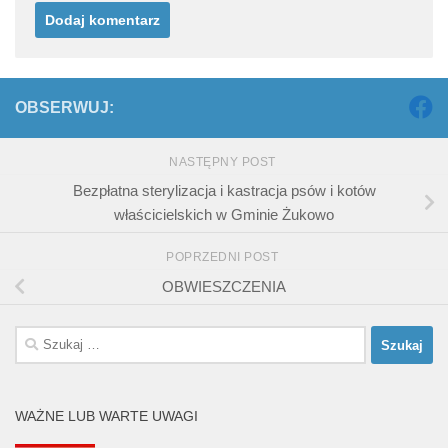
OBSERWUJ:
NASTĘPNY POST
Bezpłatna sterylizacja i kastracja psów i kotów
właścicielskich w Gminie Żukowo
POPRZEDNI POST
OBWIESZCZENIA
Szukaj:
WAŻNE LUB WARTE UWAGI