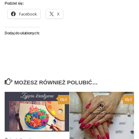
Podziel się:
Facebook
X
Dodaj do ulubionych:
MOŻESZ RÓWNIEŻ POLUBIĆ…
0
0