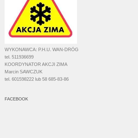
WYKONAWCA: P.H.U. WAN-DRÓG
tel. 511936699
KOORDYNATOR AKCJI ZIMA
Marcin SAWCZUK
tel. 601598222 lub 58 685-83-86
FACEBOOK