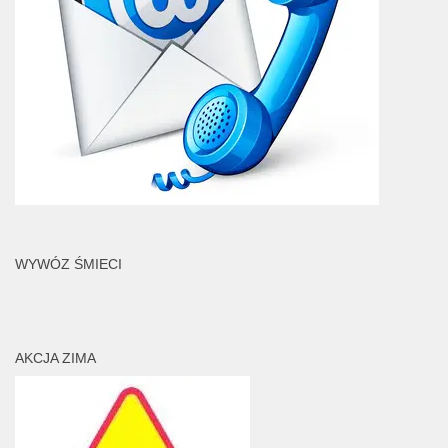
WYWÓZ ŚMIECI
AKCJA ZIMA