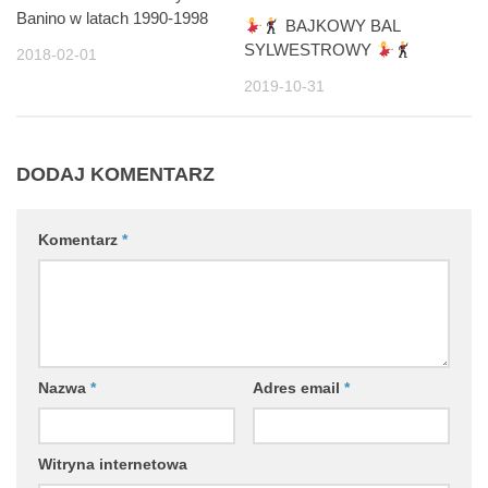
Banino w latach 1990-1998
BAJKOWY BAL
SYLWESTROWY
2018-02-01
2019-10-31
DODAJ KOMENTARZ
Komentarz
*
Nazwa
*
Adres email
*
Witryna internetowa