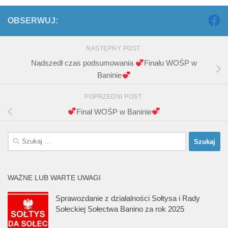
OBSERWUJ:
NASTĘPNY POST
Nadszedł czas podsumowania
Finału WOŚP w
Baninie
POPRZEDNI POST
Finał WOŚP w Baninie
Szukaj:
WAŻNE LUB WARTE UWAGI
Sprawozdanie z działalności Sołtysa i Rady
Sołeckiej Sołectwa Banino za rok 2025