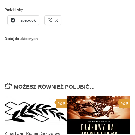
Podziel się:
Facebook
X
Dodaj do ulubionych:
MOŻESZ RÓWNIEŻ POLUBIĆ…
0
0
Zmarł Jan Richert Sołtys wsi