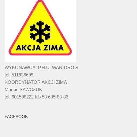
WYKONAWCA: P.H.U. WAN-DRÓG
tel. 511936699
KOORDYNATOR AKCJI ZIMA
Marcin SAWCZUK
tel. 601598222 lub 58 685-83-86
FACEBOOK