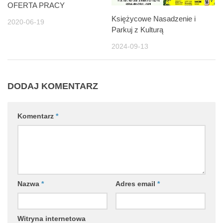
OFERTA PRACY
Księżycowe Nasadzenie i
2020-06-19
Parkuj z Kulturą
2024-09-13
DODAJ KOMENTARZ
Komentarz
*
Nazwa
*
Adres email
*
Witryna internetowa