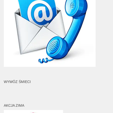
WYWÓZ ŚMIECI
AKCJA ZIMA