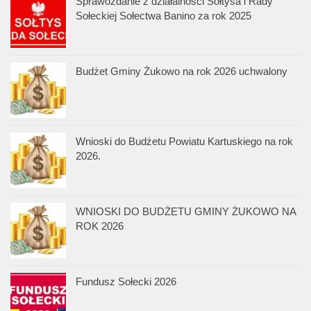
Sprawozdanie z działalności Sołtysa i Rady
Sołeckiej Sołectwa Banino za rok 2025
Budżet Gminy Żukowo na rok 2026 uchwalony
Wnioski do Budżetu Powiatu Kartuskiego na rok
2026.
WNIOSKI DO BUDŻETU GMINY ŻUKOWO NA
ROK 2026
Fundusz Sołecki 2026