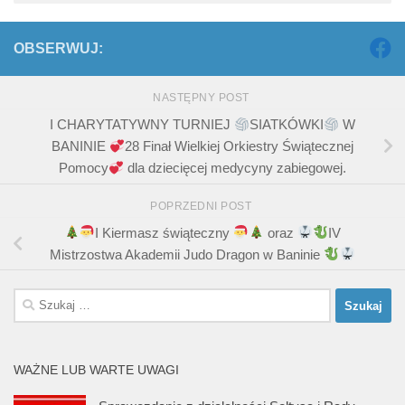
OBSERWUJ:
NASTĘPNY POST
I CHARYTATYWNY TURNIEJ
SIATKÓWKI
W
BANINIE
28 Finał Wielkiej Orkiestry Świątecznej
Pomocy
dla dziecięcej medycyny zabiegowej.
POPRZEDNI POST
I Kiermasz świąteczny
oraz
IV
Mistrzostwa Akademii Judo Dragon w Baninie
Szukaj:
WAŻNE LUB WARTE UWAGI