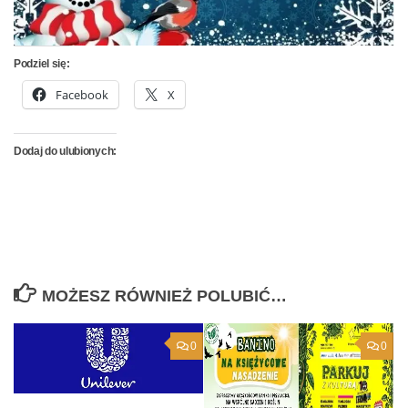
Podziel się:
Facebook
X
Dodaj do ulubionych:
MOŻESZ RÓWNIEŻ POLUBIĆ…
0
0