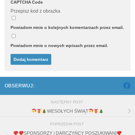
CAPTCHA Code
Przepisz kod z obrazka
Powiadom mnie o kolejnych komentarzach przez email.
Powiadom mnie o nowych wpisach przez email.
OBSERWUJ:
NASTĘPNY POST
WESOŁYCH ŚWIĄT
POPRZEDNI POST
SPONSORZY i DARCZYŃCY POSZUKIWANI