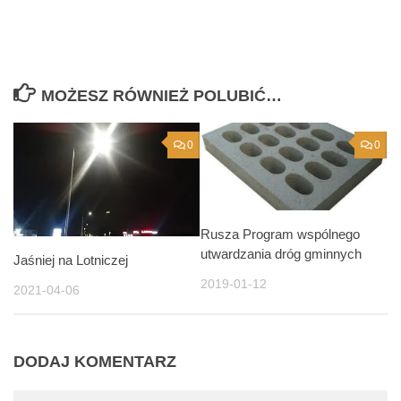
MOŻESZ RÓWNIEŻ POLUBIĆ…
0
0
Rusza Program wspólnego
utwardzania dróg gminnych
Jaśniej na Lotniczej
2019-01-12
2021-04-06
DODAJ KOMENTARZ