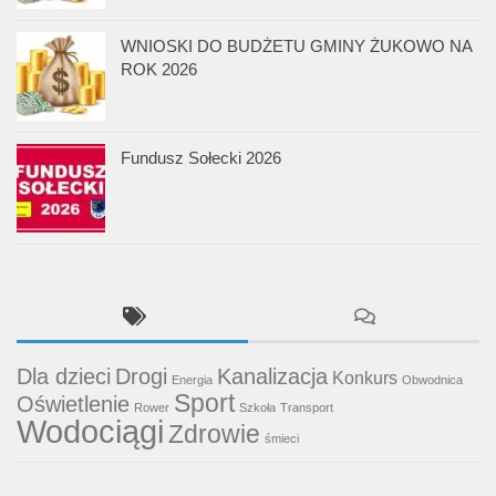
WNIOSKI DO BUDŻETU GMINY ŻUKOWO NA
ROK 2026
Fundusz Sołecki 2026
Dla dzieci
Drogi
Kanalizacja
Konkurs
Energia
Obwodnica
Sport
Oświetlenie
Rower
Szkoła
Transport
Wodociągi
Zdrowie
śmieci