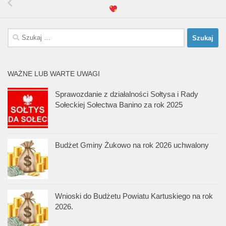
Szukaj:
WAŻNE LUB WARTE UWAGI
Sprawozdanie z działalności Sołtysa i Rady
Sołeckiej Sołectwa Banino za rok 2025
Budżet Gminy Żukowo na rok 2026 uchwalony
Wnioski do Budżetu Powiatu Kartuskiego na rok
2026.