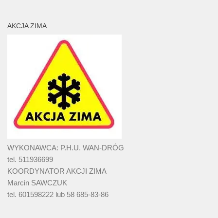
AKCJA ZIMA
WYKONAWCA: P.H.U. WAN-DRÓG
tel. 511936699
KOORDYNATOR AKCJI ZIMA
Marcin SAWCZUK
tel. 601598222 lub 58 685-83-86