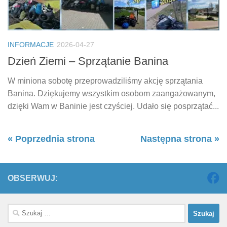
INFORMACJE
2026-04-27
Dzień Ziemi – Sprzątanie Banina
W miniona sobotę przeprowadziliśmy akcję sprzątania
Banina. Dziękujemy wszystkim osobom zaangażowanym,
dzięki Wam w Baninie jest czyściej. Udało się posprzątać...
« Poprzednia strona
Następna strona »
OBSERWUJ:
Szukaj: