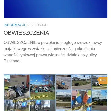
INFORMACJE
2026-05-04
OBWIESZCZENIA
OBWIESZCZENIE o powołaniu biegłego rzeczoznawcy
majątkowego w związku z koniecznością określenia
wartości rynkowej prawa własności działek przy ulicy
Pszennej.
0