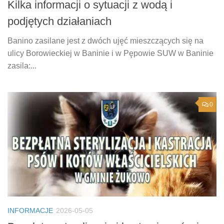
Kilka informacji o sytuacji z wodą i
podjętych działaniach
Banino zasilane jest z dwóch ujęć mieszczących się na
ulicy Borowieckiej w Baninie i w Pępowie SUW w Baninie
zasila:...
0
INFORMACJE
2026-05-05