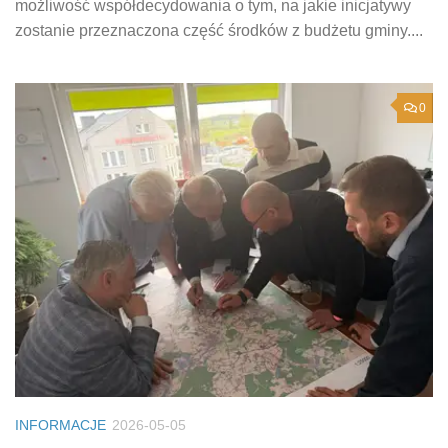
możliwość współdecydowania o tym, na jakie inicjatywy
zostanie przeznaczona część środków z budżetu gminy....
0
INFORMACJE
2026-05-05