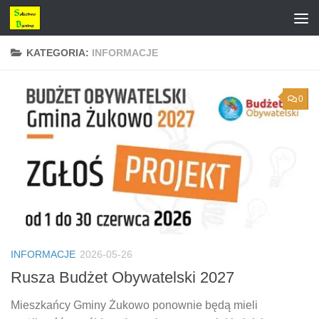
Przejdź do treści
KATEGORIA:
INFORMACJE
0
INFORMACJE
2026-05-26
Rusza Budżet Obywatelski 2027
Mieszkańcy Gminy Żukowo ponownie będą mieli