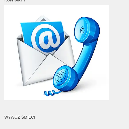
KONTAKTY
WYWÓZ ŚMIECI