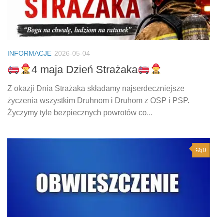
INFORMACJE
2026-05-04
4 maja Dzień Strażaka
Z okazji Dnia Strażaka składamy najserdeczniejsze
życzenia wszystkim Druhnom i Druhom z OSP i PSP.
Życzymy tyle bezpiecznych powrotów co...
0